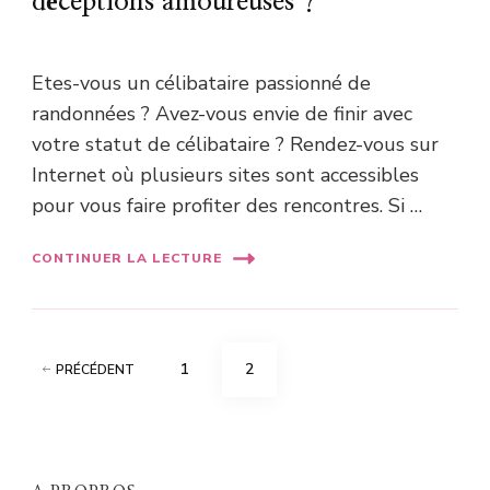
déceptions amoureuses ?
Etes-vous un célibataire passionné de
randonnées ? Avez-vous envie de finir avec
votre statut de célibataire ? Rendez-vous sur
Internet où plusieurs sites sont accessibles
pour vous faire profiter des rencontres. Si …
CONTINUER LA LECTURE
Pagination
PAGE
PAGE
1
2
PRÉCÉDENT
des
publications