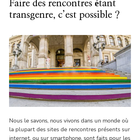
Faire des rencontres étant
transgenre, c’est possible ?
Nous le savons, nous vivons dans un monde où
la plupart des sites de rencontres présents sur
internet, ou sur smartphone, sont faits pour les