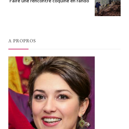
Faire une rencontre coquine en rando
A PROPROS